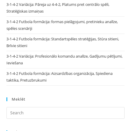
3-1-4-2 Variācija: Pāreja uz 4-4-2, Platums pret centrālo spēli,
Stratēģiskas izmaiņas
3-1-4-2 Futbola formācija: formas pielāgojumi, pretinieku analīze,
spēles scenāriji
3-1-4-2 Futbola formācija: Standartspēles stratēģijas, Stūra sitieni,
Brīvie sitieni
3-1-4-2 Variācija: Profesionālo komandu analīze, Gadījumu pētījumi,
Ieviešana
3-1-4-2 Futbola formācija: Aizsardzības organizācija, Spiediena
taktika, Pretuzbrukumi
Meklēt