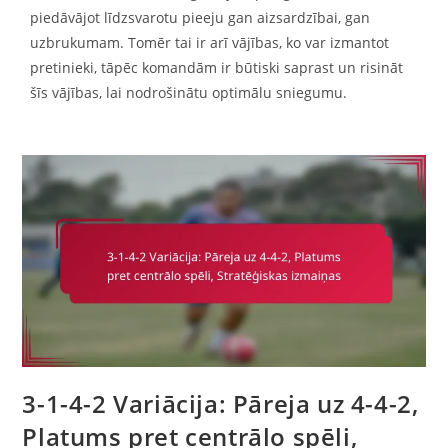
piedāvājot līdzsvarotu pieeju gan aizsardzībai, gan
uzbrukumam. Tomēr tai ir arī vājības, ko var izmantot
pretinieki, tāpēc komandām ir būtiski saprast un risināt
šīs vājības, lai nodrošinātu optimālu sniegumu.
3-1-4-2 Variācija: Pāreja uz 4-4-2,
Platums pret centrālo spēli,