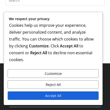
Arhīvs
We respect your privacy
Cookies help us improve your experience,
February 2026
deliver personalized content, and analyze
January 2026
traffic. You can choose which cookies to allow
by clicking
Customize
. Click
Accept All
to
consent or
Reject All
to decline non-essential
cookies.
Juridiskā Informācija
Customize
Sīkdatņu iestatījumi
Reject All
Kontakti
Accept All
Datu aizsardzības politika