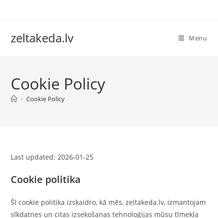
Skip
to
content
zeltakeda.lv
Menu
Cookie Policy
>
Cookie Policy
Last updated: 2026-01-25
Cookie politika
Šī cookie politika izskaidro, kā mēs, zeltakeda.lv, izmantojam
sīkdatnes un citas izsekošanas tehnoloģijas mūsu tīmekļa