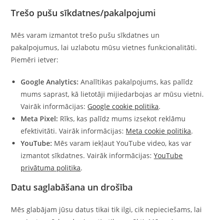
Trešo pušu sīkdatnes/pakalpojumi
Mēs varam izmantot trešo pušu sīkdatnes un
pakalpojumus, lai uzlabotu mūsu vietnes funkcionalitāti.
Piemēri ietver:
Google Analytics:
Analītikas pakalpojums, kas palīdz
mums saprast, kā lietotāji mijiedarbojas ar mūsu vietni.
Vairāk informācijas:
Google cookie politika
.
Meta Pixel:
Rīks, kas palīdz mums izsekot reklāmu
efektivitāti. Vairāk informācijas:
Meta cookie politika
.
YouTube:
Mēs varam iekļaut YouTube video, kas var
izmantot sīkdatnes. Vairāk informācijas:
YouTube
privātuma politika
.
Datu saglabāšana un drošība
Mēs glabājam jūsu datus tikai tik ilgi, cik nepieciešams, lai