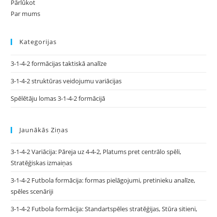
Pārlūkot
Par mums
Kategorijas
3-1-4-2 formācijas taktiskā analīze
3-1-4-2 struktūras veidojumu variācijas
Spēlētāju lomas 3-1-4-2 formācijā
Jaunākās Ziņas
3-1-4-2 Variācija: Pāreja uz 4-4-2, Platums pret centrālo spēli,
Stratēģiskas izmaiņas
3-1-4-2 Futbola formācija: formas pielāgojumi, pretinieku analīze,
spēles scenāriji
3-1-4-2 Futbola formācija: Standartspēles stratēģijas, Stūra sitieni,