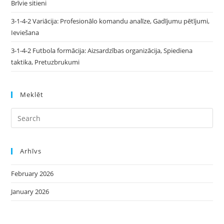
Brīvie sitieni
3-1-4-2 Variācija: Profesionālo komandu analīze, Gadījumu pētījumi,
Ieviešana
3-1-4-2 Futbola formācija: Aizsardzības organizācija, Spiediena
taktika, Pretuzbrukumi
Meklēt
Arhīvs
February 2026
January 2026