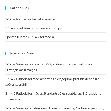
Kategorijas
3-1-4-2 formācijas taktiskā analīze
3-1-4-2 struktūras veidojumu variācijas
Spēlētāju lomas 3-1-4-2 formācijā
Jaunākās Ziņas
3-1-4-2 Variācija: Pāreja uz 4-4-2, Platums pret centrālo spēli,
Stratēģiskas izmaiņas
3-1-4-2 Futbola formācija: formas pielāgojumi, pretinieku analīze,
spēles scenāriji
3-1-4-2 Futbola formācija: Standartspēles stratēģijas, Stūra sitieni,
Brīvie sitieni
3-1-4-2 Variācija: Profesionālo komandu analīze, Gadījumu pētījumi,