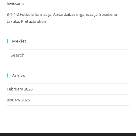
Ieviešana
3-1-4-2 Futbola formācija: Aizsardzības organizācija, Spiediena
taktika, Pretuzbrukumi
Meklēt
Arhīvs
February 2026
January 2026